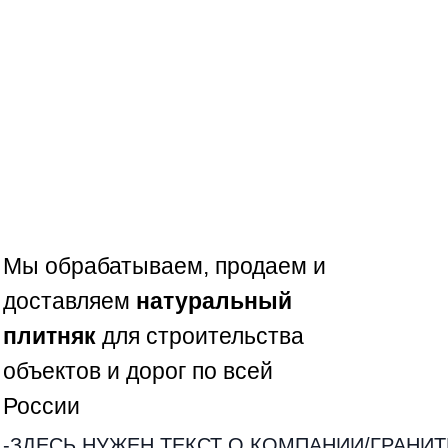
Наша продукция проходит строгие
проверки на каждом этапе
производства
ОТСУТСТВИЕ
НАЦЕНОК
Везем камень плитняк напрямую с
карьера, работаем без посредников
Мы обрабатываем, продаем и
доставляем
натуральный
плитняк
для строительства
объектов и дорог по всей
России
-ЗДЕСЬ НУЖЕН ТЕКСТ О КОМПАНИИ/ГРАНИТ